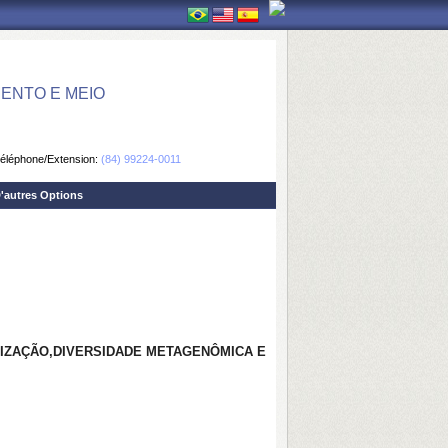
ENTO E MEIO
éléphone/Extension:
(84) 99224-0011
'autres Options
FIZAÇÃO,DIVERSIDADE METAGENÔMICA E