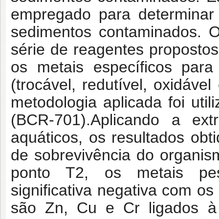
empregado para determinar
sedimentos contaminados. 
série de reagentes propostos
os metais específicos para
(trocável, redutível, oxidável
metodologia aplicada foi util
(BCR-701).Aplicando a ex
aquáticos, os resultados ob
de sobrevivência do organis
ponto T2, os metais pes
significativa negativa com os
são Zn, Cu e Cr ligados à 