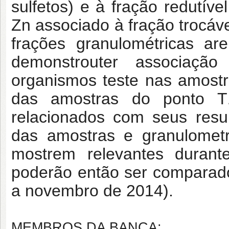
sulfetos) e à fração redutíve
Zn associado à fração trocáv
frações granulométricas ar
demonstrouter associaçã
organismos teste nas amost
das amostras do ponto T
relacionados com seus resu
das amostras e granulometr
mostrem relevantes duran
poderão então ser comparad
a novembro de 2014).
MEMBROS DA BANCA: