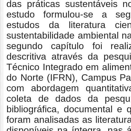
das práticas sustentáveis n
estudo formulou-se a segu
estudos da literatura cie
sustentabilidade ambiental n
segundo capítulo foi real
descritiva através da pes
Técnico Integrado em aliment
do Norte (IFRN), Campus Pau
com abordagem quantitativ
coleta de dados da pesqu
bibliográfica, documental e q
foram analisadas as literatu
disponíveis na íntegra, nas 