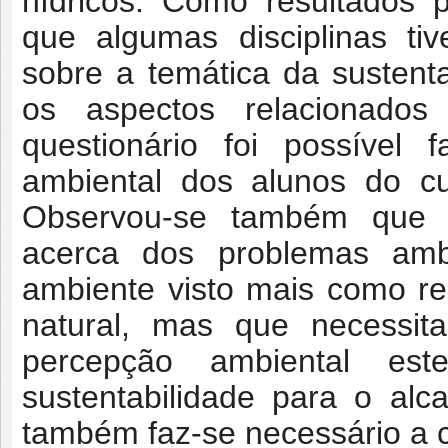
hídricos. Como resultados 
que algumas disciplinas ti
sobre a temática da sustent
os aspectos relacionados
questionário foi possível
ambiental dos alunos do cu
Observou-se também que 
acerca dos problemas am
ambiente visto mais como r
natural, mas que necessit
percepção ambiental est
sustentabilidade para o alc
também faz-se necessário a