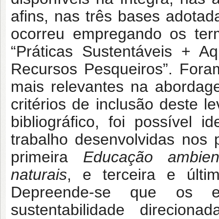
afins, nas três bases adota
ocorreu empregando os term
“Práticas Sustentáveis + Aq
Recursos Pesqueiros”. Foram
mais relevantes na abordag
critérios de inclusão deste 
bibliográfico, foi possível i
trabalho desenvolvidas nos
primeira
Educação ambien
naturais
, e terceira e últ
Depreende-se que os e
sustentabilidade direcion