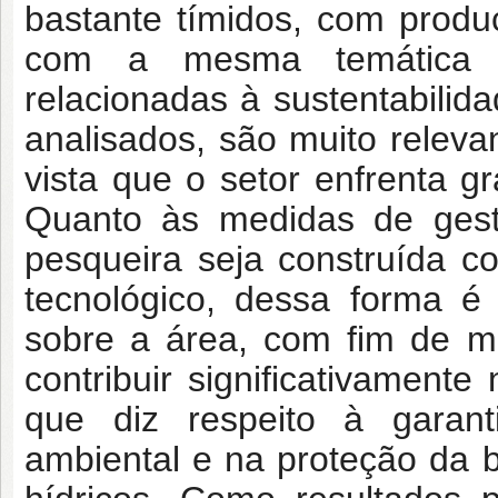
bastante tímidos, com prod
com a mesma temática pa
relacionadas à sustentabilid
analisados, são muito releva
vista que o setor enfrenta g
Quanto às medidas de gest
pesqueira seja construída c
tecnológico, dessa forma é
sobre a área, com fim de m
contribuir significativament
que diz respeito à garant
ambiental e na proteção da b