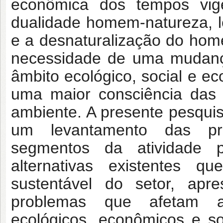
econômica dos tempos vig
dualidade homem-natureza, 
e a desnaturalização do hom
necessidade de uma mudanç
âmbito ecológico, social e e
uma maior consciência das 
ambiente. A presente pesquis
um levantamento das prá
segmentos da atividade 
alternativas existentes q
sustentável do setor, ap
problemas que afetam a 
ecológicos, econômicos e s