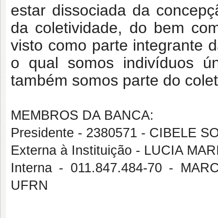
estar dissociada da concepç
da coletividade, do bem co
visto como parte integrante 
o qual somos indivíduos ún
também somos parte do colet
MEMBROS DA BANCA:
Presidente - 2380571 - CIBELE
Externa à Instituição - LUCIA M
Interna - 011.847.484-70 - 
UFRN