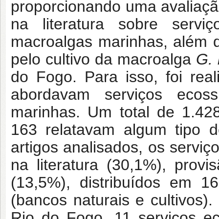
proporcionando uma avaliação
na literatura sobre serviç
macroalgas marinhas, além da
pelo cultivo da macroalga
G. 
do Fogo. Para isso, foi rea
abordavam serviços ecoss
marinhas. Um total de 1.428
163 relatavam algum tipo d
artigos analisados, os servi
na literatura (30,1%), provi
(13,5%), distribuídos em 1
(bancos naturais e cultivos)
Rio do Fogo, 11 serviços ec