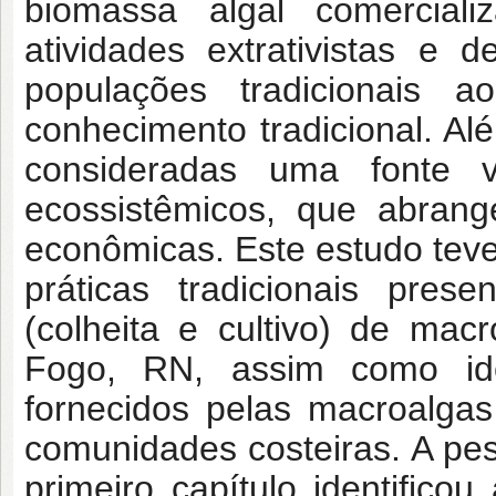
biomassa algal comercia
atividades extrativistas e d
populações tradicionais 
conhecimento tradicional. A
consideradas uma fonte 
ecossistêmicos, que abrang
econômicas. Este estudo teve
práticas tradicionais pres
(colheita e cultivo) de ma
Fogo, RN, assim como iden
fornecidos pelas macroalga
comunidades costeiras. A pesq
primeiro capítulo identificou