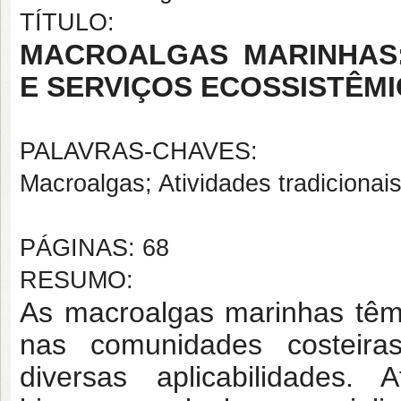
TÍTULO:
MACROALGAS MARINHAS:
E SERVIÇOS ECOSSISTÊM
PALAVRAS-CHAVES:
Macroalgas; Atividades tradicionais
PÁGINAS: 68
RESUMO:
As macroalgas marinhas tê
nas comunidades costeira
diversas aplicabilidades