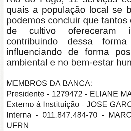
quais a população local se b
podemos concluir que tantos 
de cultivo ofereceram i
contribuindo dessa form
influenciando de forma pos
ambiental e no bem-estar hu
MEMBROS DA BANCA:
Presidente - 1279472 - ELIANE
Externo à Instituição - JOSE GA
Interna - 011.847.484-70 - 
UFRN