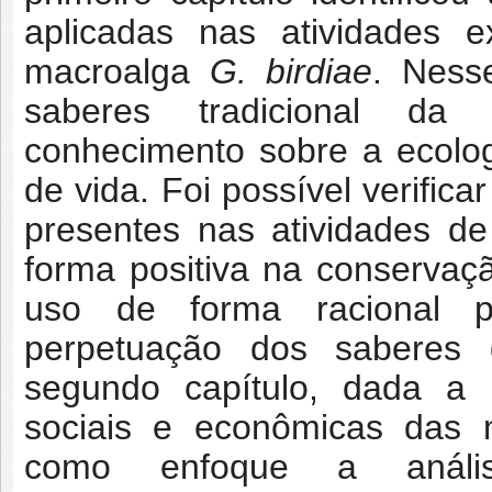
aplicadas nas atividades ex
macroalga
G. birdiae
. Ness
saberes tradicional da 
conhecimento sobre a ecolog
de vida. Foi possível verifica
presentes nas atividades de 
forma positiva na conservaç
uso de forma racional p
perpetuação dos saberes d
segundo capítulo, dada a i
sociais e econômicas das 
como enfoque a análise