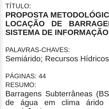
TÍTULO:
PROPOSTA METODOLÓGIC
LOCAÇÃO DE BARRAGEN
SISTEMA DE INFORMAÇÃ
PALAVRAS-CHAVES:
Semiárido; Recursos Hídricos
PÁGINAS: 44
RESUMO:
Barragens Subterrâneas (B
de água em clima árido 