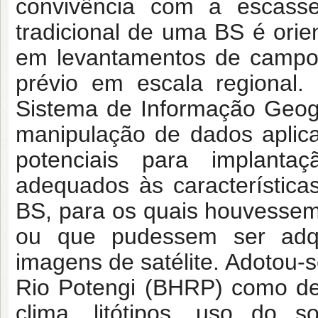
convivência com a escasse
tradicional de uma BS é orie
em levantamentos de campo
prévio em escala regional.
Sistema de Informação Geog
manipulação de dados aplic
potenciais para implantaç
adequados às característica
BS, para os quais houvessem
ou que pudessem ser adqui
imagens de satélite. Adotou-s
Rio Potengi (BHRP) como del
clima, litótipos, uso do s