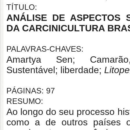
TÍTULO:
ANÁLISE DE ASPECTOS 
DA CARCINICULTURA BRA
PALAVRAS-CHAVES:
Amartya Sen; Camarão, d
Sustentável; liberdade;
Litop
PÁGINAS: 97
RESUMO:
Ao longo do seu processo histó
como a de outros países oc