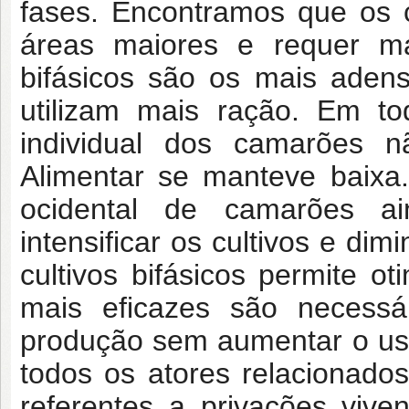
fases. Encontramos que os 
áreas maiores e requer ma
bifásicos são os mais aden
utilizam mais ração. Em to
individual dos camarões 
Alimentar se manteve baixa
ocidental de camarões ai
intensificar os cultivos e di
cultivos bifásicos permite o
mais eficazes são necessá
produção sem aumentar o uso
todos os atores relacionado
referentes a privações viv