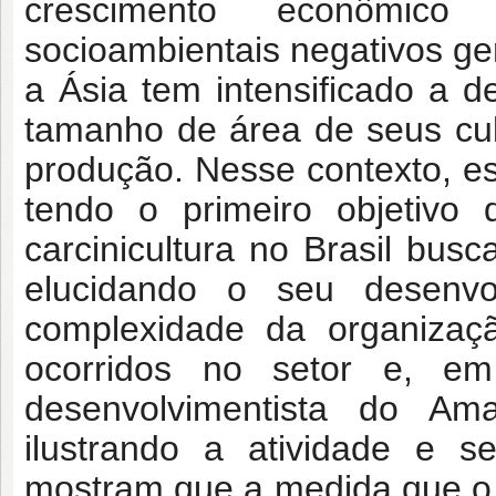
crescimento econômic
socioambientais negativos ger
a Ásia tem intensificado a 
tamanho de área de seus cul
produção. Nesse contexto, es
tendo o primeiro objetivo 
carcinicultura no Brasil bu
elucidando o seu desenvo
complexidade da organizaçã
ocorridos no setor e, em
desenvolvimentista do Am
ilustrando a atividade e s
mostram que a medida que o 