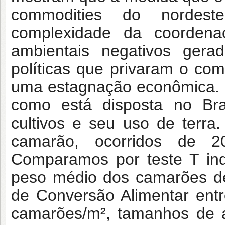
commodities do nordest
complexidade da coordena
ambientais negativos gera
políticas que privaram o co
uma estagnação econômica. N
como está disposta no Br
cultivos e seu uso de terra
camarão, ocorridos de 
Comparamos por teste T ind
peso médio dos camarões de
de Conversão Alimentar ent
camarões/m², tamanhos de á