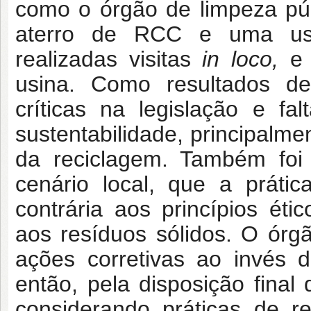
como o órgão de limpeza púb
aterro de RCC e uma usi
realizadas visitas
in loco,
e 
usina. Como resultados de
críticas na legislação e fa
sustentabilidade, principalm
da reciclagem. Também foi 
cenário local, que a práti
contrária aos princípios ét
aos resíduos sólidos. O órg
ações corretivas ao invés 
então, pela disposição final
considerando práticas de 