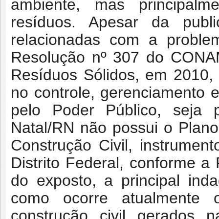
ambiente, mas principalm
resíduos. Apesar da publi
relacionadas com a problem
Resolução nº 307 do CONAM
Resíduos Sólidos, em 2010, 
no controle, gerenciamento e
pelo Poder Público, seja 
Natal/RN não possui o Plan
Construção Civil, instrumen
Distrito Federal, conforme
do exposto, a principal ind
como ocorre atualmente 
construção civil gerados 