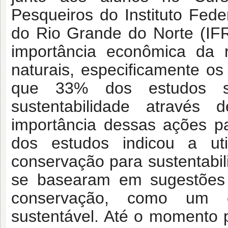
Pesqueiros do Instituto Fed
do Rio Grande do Norte (IF
importância econômica da 
naturais, especificamente o
que 33% dos estudos se
sustentabilidade atravé
importância dessas ações p
dos estudos indicou a u
conservação para sustentabi
se basearam em sugestões
conservação, como um c
sustentável. Até o momento 