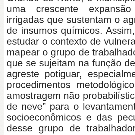
uma crescente expansão 
irrigadas que sustentam o ag
de insumos químicos. Assim,
estudar o contexto de vulner
mapear o grupo de trabalhado
que se sujeitam na função de
agreste potiguar, especial
procedimentos metodológic
amostragem não probabilística
de neve” para o levantamen
socioeconômicos e das pecu
desse grupo de trabalhado