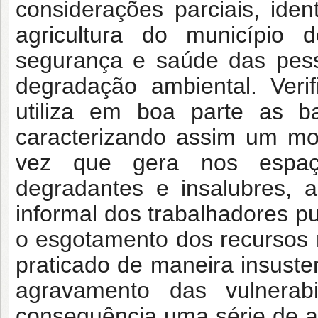
considerações parciais, ide
agricultura do município
segurança e saúde das pe
degradação ambiental. Veri
utiliza em boa parte as b
caracterizando assim um mo
vez que gera nos espaços
degradantes e insalubres,
informal dos trabalhadores p
o esgotamento dos recursos n
praticado de maneira insusten
agravamento das vulnerabi
consequência uma série de al