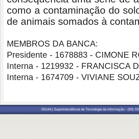
como a contaminação do solo
de animais somados à conta
MEMBROS DA BANCA:
Presidente - 1678883 - CIMON
Interna - 1219932 - FRANCISCA
Interna - 1674709 - VIVIANE S
SIGAA | Superintendência de Tecnologia da Informação - (84) 3