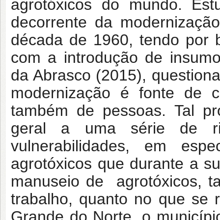
agrotóxicos do mundo
. Es
decorrente da modernização 
década de 1960, tendo por b
com a introdução de insumo
da Abrasco (2015), questio
modernização é fonte de 
também de pessoas. Tal pr
geral a uma série de ri
vulnerabilidades, em esp
agrotóxicos que durante a su
manuseio de agrotóxicos
, 
trabalho,
quanto no que se 
Grande do Norte, o municípi