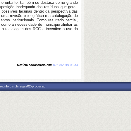
o, no entanto, também se destaca como grande
isposição inadequada dos resíduos que gera.
 possíveis lacunas dentro da perspectiva das
o uma revisão bibliográfica e a catalogação de
ntos institucionais. Como resultado parcial,
 como a necessidade do município alinhar as
e a reciclagem dos RCC e incentive o uso do
Notícia cadastrada em:
07/08/2019 08:33
o.info.ufrn.br.sigaa02-producao