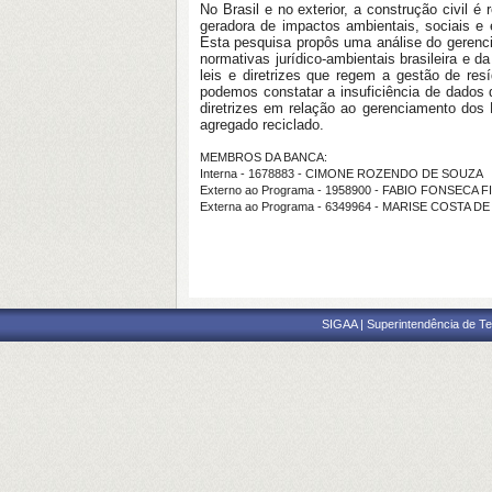
No Brasil e no exterior, a construção civil
geradora de impactos ambientais, sociais e
Esta pesquisa propôs uma análise do gerenci
normativas jurídico-ambientais brasileira e d
leis e diretrizes que regem a gestão de res
podemos constatar a insuficiência de dados
diretrizes em relação ao gerenciamento dos
agregado reciclado.
MEMBROS DA BANCA:
Interna - 1678883 - CIMONE ROZENDO DE SOUZA
Externo ao Programa - 1958900 - FABIO FONSECA
Externa ao Programa - 6349964 - MARISE COSTA 
SIGAA | Superintendência de Te