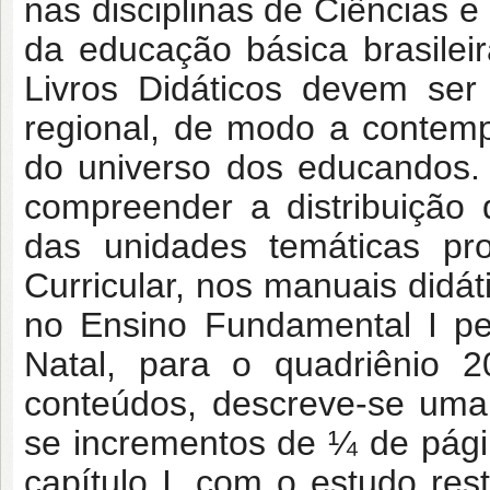
nas disciplinas de Ciências 
da educação básica brasile
Livros Didáticos devem ser
regional, de modo a contempl
do universo dos educandos.
compreender a distribuição
das unidades temáticas p
Curricular, nos manuais didá
no Ensino Fundamental I pe
Natal, para o quadriênio 2
conteúdos, descreve-se uma
se incrementos de ¼ de págin
capítulo I, com o estudo res