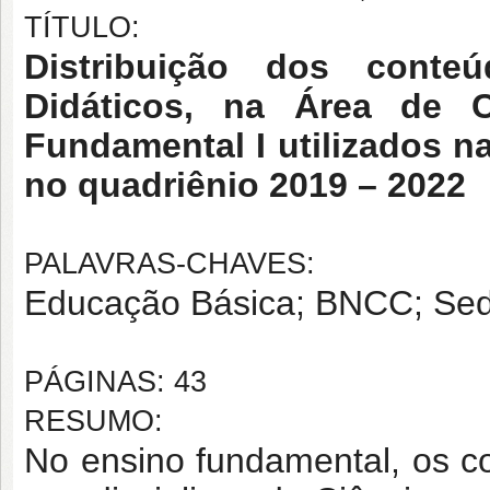
TÍTULO:
Distribuição dos conte
Didáticos, na Área de C
Fundamental I utilizados n
no quadriênio 2019 – 2022
PALAVRAS-CHAVES:
Educação Básica; BNCC; Sedi
PÁGINAS: 43
RESUMO:
No ensino fundamental, os c