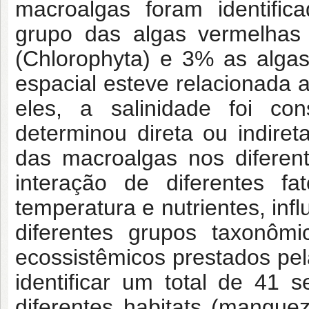
macroalgas foram identifi
grupo das algas vermelhas
(Chlorophyta) e 3% as algas
espacial esteve relacionada 
eles, a salinidade foi c
determinou direta ou indire
das macroalgas nos diferen
interação de diferentes fa
temperatura e nutrientes, inf
diferentes grupos taxonômi
ecossistêmicos prestados pela
identificar um total de 41 
diferentes habitats (mangue