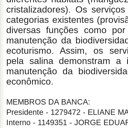
cristalizadores). Os serviç
categorias existentes (provis
diversas funções como por 
manutenção da biodiversida
ecoturismo. Assim, os ser
pela salina demonstram a 
manutenção da biodiversid
econômico.
MEMBROS DA BANCA:
Presidente - 1279472 - ELIANE
Interno - 1149351 - JORGE EDU