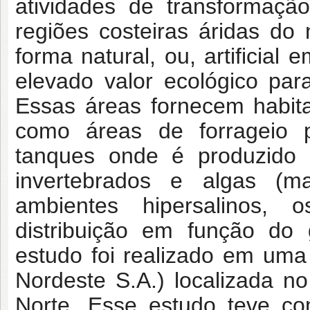
atividades de transformaçã
regiões costeiras áridas do
forma natural, ou, artificial
elevado valor ecológico par
Essas áreas fornecem habita
como áreas de forrageio p
tanques onde é produzido 
invertebrados e algas (
ambientes hipersalinos,
distribuição em função do 
estudo foi realizado em uma s
Nordeste S.A.) localizada no
Norte. Esse estudo teve co