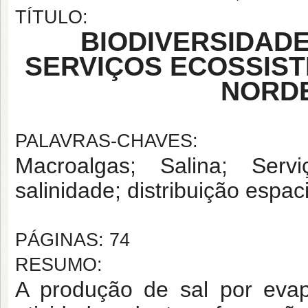
TÍTULO:
BIODIVERSIDADE
SERVIÇOS ECOSSIST
NORDE
PALAVRAS-CHAVES:
Macroalgas; Salina; Serv
salinidade; distribuição espaci
PÁGINAS: 74
RESUMO:
A produção de sal por ev