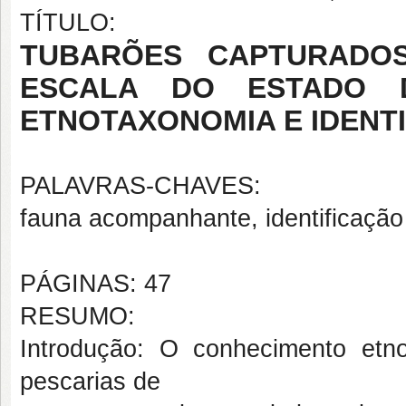
TÍTULO:
TUBARÕES CAPTURADO
ESCALA DO ESTADO 
ETNOTAXONOMIA E IDENT
PALAVRAS-CHAVES:
fauna acompanhante, identificação 
PÁGINAS: 47
RESUMO:
Introdução: O conhecimento et
pescarias de