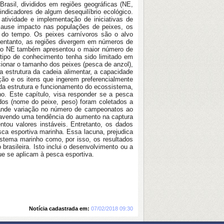
rasil, divididos em regiões geográficas (NE,
ndicadores de algum desequilíbrio ecológico.
tividade e implementação de iniciativas de
cause impacto nas populações de peixes, os
 do tempo. Os peixes carnívoros são o alvo
o entanto, as regiões divergem em números de
ião NE também apresentou o maior número de
tipo de conhecimento tenha sido limitado em
cionar o tamanho dos peixes (pesca de anzol),
 estrutura da cadeia alimentar, a capacidade
ção e os itens que ingerem preferencialmente
o da estrutura e funcionamento do ecossistema,
ho. Este capítulo, visa responder se a pesca
ados (nome do peixe, peso) foram coletados a
ande variação no número de campeonatos ao
avendo uma tendência do aumento na captura
ntou valores instáveis. Entretanto,
os dados
ca esportiva marinha. Essa lacuna, prejudica
stema marinho como, por isso, os resultados
rasileira. Isto inclui o desenvolvimento ou a
ue se aplicam à pesca esportiva.
Notícia cadastrada em:
07/02/2018 09:30