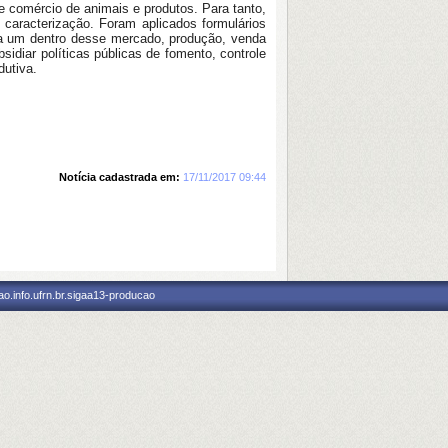
e comércio de animais e produtos. Para tanto,
caracterização. Foram aplicados formulários
cada um dentro desse mercado, produção, venda
diar políticas públicas de fomento, controle
odutiva.
Notícia cadastrada em:
17/11/2017 09:44
o.info.ufrn.br.sigaa13-producao