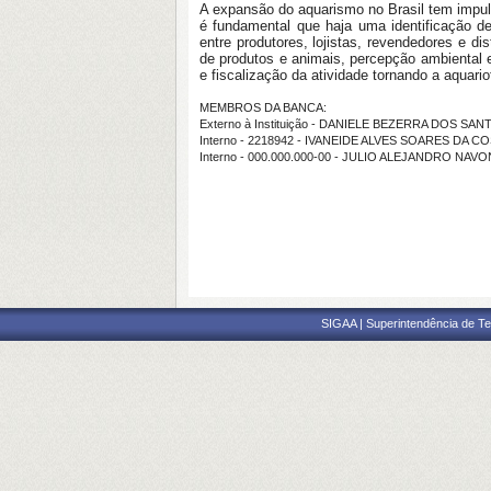
A expansão do aquarismo no Brasil tem impuls
é fundamental que haja uma identificação d
entre produtores, lojistas, revendedores e d
de produtos e animais, percepção ambiental 
e fiscalização da atividade tornando a aquario
MEMBROS DA BANCA:
Externo à Instituição - DANIELE BEZERRA DOS SA
Interno - 2218942 - IVANEIDE ALVES SOARES DA C
Interno - 000.000.000-00 - JULIO ALEJANDRO NAVO
SIGAA | Superintendência de Te