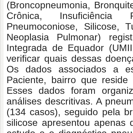
(Broncopneumonia, Bronquit
Crônica, Insuficiência 
Pneumoconiose, Silicose,
Neoplasia Pulmonar) regis
Integrada de Equador (UMI
verificar quais dessas doen
Os dados associados a es
Paciente, bairro que resid
Esses dados foram organi
análises descritivas. A pneum
(134 casos), seguido pela 
silicose apresentou apenas 