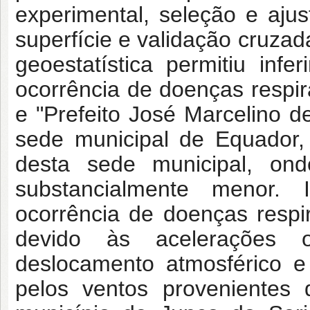
experimental, seleção e aju
superfície e validação cruzad
geoestatística permitiu infe
ocorrência de doenças respira
e "Prefeito José Marcelino de
sede municipal de Equador, 
desta sede municipal, ond
substancialmente menor. 
ocorrência de doenças respi
devido às acelerações o
deslocamento atmosférico e
pelos ventos provenientes