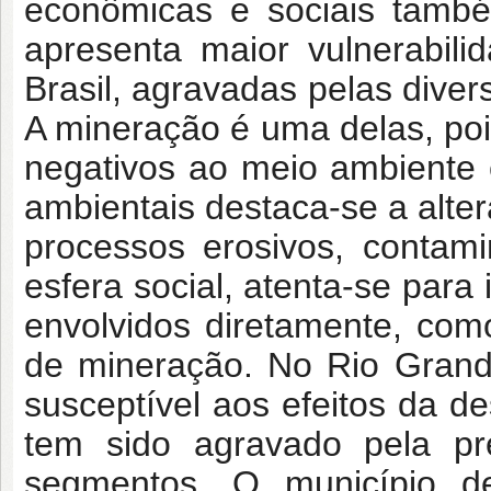
econômicas e sociais també
apresenta maior vulnerabili
Brasil, agravadas pelas dive
A mineração é uma delas, p
negativos ao meio ambiente 
ambientais destaca-se a alter
processos erosivos, contam
esfera social, atenta-se para
envolvidos diretamente, co
de mineração. No Rio Grand
susceptível aos efeitos da de
tem sido agravado pela pr
segmentos. O município d