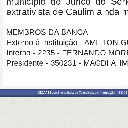
município de Junco do Seri
extrativista de Caulim ainda 
MEMBROS DA BANCA:
Externo à Instituição - AMILT
Interno - 2235 - FERNANDO MOR
Presidente - 350231 - MAGDI A
SIGAA | Superintendência de Tecnologia da Informação - (84) 3