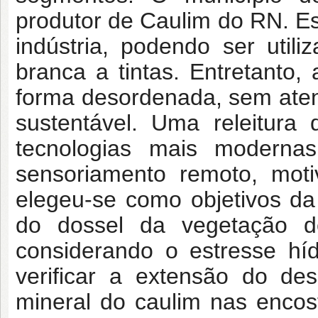
produtor de Caulim do RN. Es
indústria, podendo ser util
branca a tintas. Entretanto,
forma desordenada, sem aten
sustentável. Uma releitura
tecnologias mais modern
sensoriamento remoto, moti
elegeu-se como objetivos da
do dossel da vegetação de
considerando o estresse híd
verificar a extensão do de
mineral do caulim nas encos