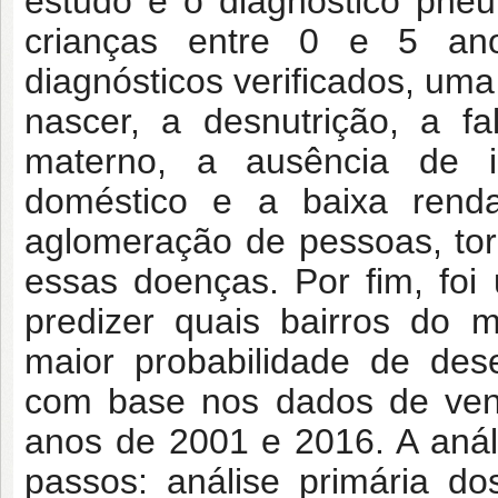
estudo e o diagnóstico pne
crianças entre 0 e 5 an
diagnósticos verificados, um
nascer, a desnutrição, a f
materno, a ausência de 
doméstico e a baixa renda
aglomeração de pessoas, tor
essas doenças. Por fim, foi u
predizer quais bairros do 
maior probabilidade de des
com base nos dados de vent
anos de 2001 e 2016. A análi
passos: análise primária d