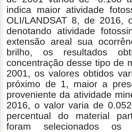
indica maior atividade foto
OLI/LANDSAT 8, de 2016, os
denotando atividade fotoss
extensão areal sua ocorrê
brilho, os resultados o
concentração desse tipo de m
2001, os valores obtidos va
próximo de 1, maior a pres
proveniente da atividade mi
2016, o valor varia de 0.0
percentual do material par
foram selecionados os 