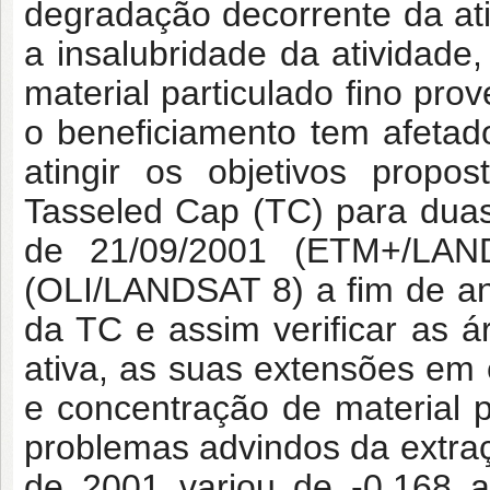
degradação decorrente da ativ
a insalubridade da atividade
material particulado fino pro
o beneficiamento tem afeta
atingir os objetivos propo
Tasseled Cap (TC) para dua
de 21/09/2001 (ETM+/LAN
(OLI/LANDSAT 8) a fim de an
da TC e assim verificar as á
ativa, as suas extensões em 
e concentração de material p
problemas advindos da extraç
de 2001 variou de -0.168 a