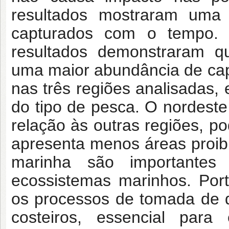
resultados mostraram uma
capturados com o tempo. R
resultados demonstraram q
uma maior abundância de cap
nas três regiões analisadas,
do tipo de pesca. O nordest
relação às outras regiões, p
apresenta menos áreas proib
marinha são importantes
ecossistemas marinhos. Port
os processos de tomada de 
costeiros, essencial par