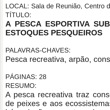
LOCAL: Sala de Reunião, Centro 
TÍTULO:
A PESCA ESPORTIVA SU
ESTOQUES PESQUEIROS
PALAVRAS-CHAVES:
Pesca recreativa, arpão, con
PÁGINAS: 28
RESUMO:
A pesca recreativa traz con
de peixes e aos ecossistemas.