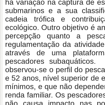
há variação na captura de es
submarinos e a sua classi
cadeia trófica e contribui
ecológico. Outro objetivo é 
percepção quanto a pesc
regulamentação da atividade.
através de uma plataform
pescadores subaquáticos. 
observou-se o perfil do pesc
e 52 anos, nível superior de 
mínimos, e que não depende
renda familiar. Os pescador
não causa impacto nas po