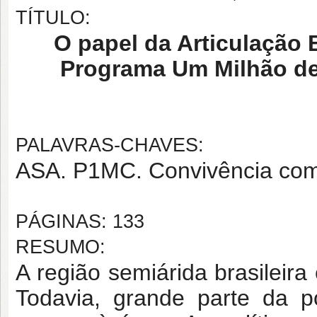
TÍTULO:
O papel da Articulação 
Programa Um Milhão de
PALAVRAS-CHAVES:
ASA. P1MC. Convivência com
PÁGINAS: 133
RESUMO:
A região semiárida brasilei
Todavia, grande parte da p