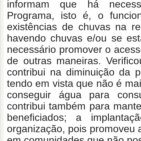
informam que há necess
Programa, isto é, o funci
existências de chuvas na r
havendo chuvas e/ou se est
necessário promover o acesso
de outras maneiras. Verif
contribui na diminuição da 
tendo em vista que não é mais
conseguir água para con
contribui também para mante
beneficiados; a implanta
organização, pois promoveu 
em comunidades que não po