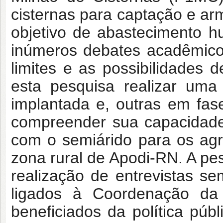
cisternas para captação e a
objetivo de abastecimento 
inúmeros debates acadêmico
limites e as possibilidades d
esta pesquisa realizar uma
implantada e, outras em fas
compreender sua capacidade
com o semiárido para os agri
zona rural de Apodi-RN. A pes
realização de entrevistas se
ligados à Coordenação d
beneficiados da política pú