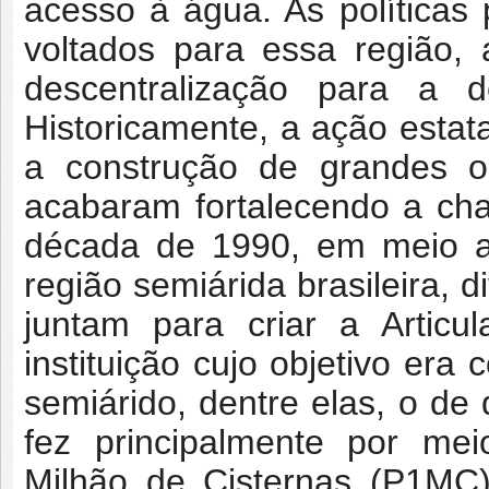
acesso à água. As políticas
voltados para essa região,
descentralização para a 
Historicamente, a ação estata
a construção de grandes o
acabaram fortalecendo a cha
década de 1990, em meio a
região semiárida brasileira, 
juntam para criar a Articu
instituição cujo objetivo er
semiárido, dentre elas, o de
fez principalmente por m
Milhão de Cisternas (P1MC)