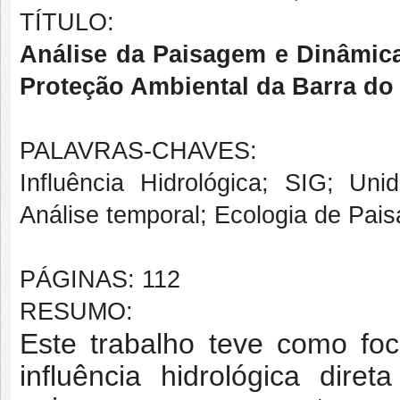
TÍTULO:
Análise da Paisagem e Dinâmic
Proteção Ambiental da Barra d
PALAVRAS-CHAVES:
Influência Hidrológica; SIG; U
Análise temporal; Ecologia de Pai
PÁGINAS: 112
RESUMO:
Este trabalho teve como foco
influência hidrológica dir