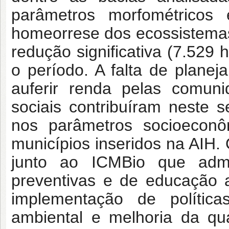
parâmetros morfométrico
homeorrese dos ecossistema
redução significativa (7.529
o período. A falta de planej
auferir renda pelas comuni
sociais contribuíram neste 
nos parâmetros socioeconô
municípios inseridos na AIH.
junto ao ICMBio que admi
preventivas e de educação 
implementação de política
ambiental e melhoria da qu