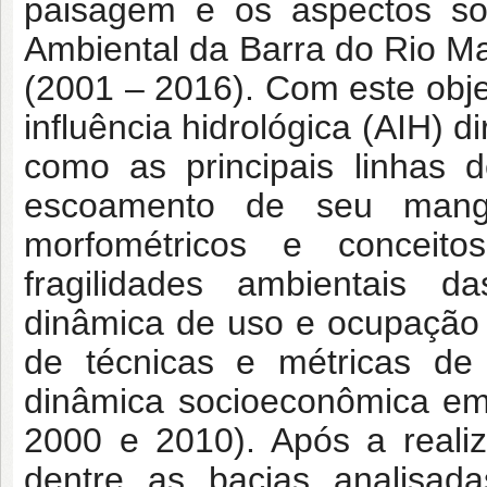
paisagem e os aspectos so
Ambiental da Barra do Rio 
(2001 – 2016). Com este objet
influência hidrológica (AIH) 
como as principais linhas
escoamento de seu mangu
morfométricos e conceit
fragilidades ambientais da
dinâmica de uso e ocupação 
de técnicas e métricas de
dinâmica socioeconômica em
2000 e 2010). Após a reali
dentre as bacias analisa