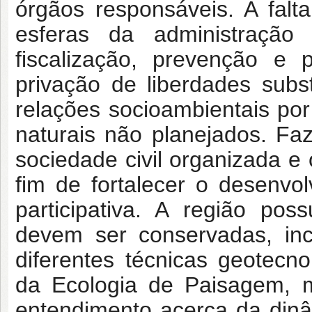
órgãos responsáveis. A falt
esferas da administraçã
fiscalização, prevenção e 
privação de liberdades subs
relações socioambientais por
naturais não planejados. Fa
sociedade civil organizada e
fim de fortalecer o desenvo
participativa. A região pos
devem ser conservadas, inc
diferentes técnicas geotec
da Ecologia de Paisagem, m
entendimento acerca da din