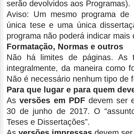
serão devolvidos aos Programas).
Aviso: Um mesmo programa de p
única tese e uma única disserta
programa não poderá indicar mais 
Formatação, Normas e outros
Não há limites de páginas. As 
integralmente, da maneira como 
Não é necessário nenhum tipo de f
Para que lugar e para quem deve
As
versões em PDF
devem ser e
30 de junho de 2017. O “assunto
Teses e Dissertações”.
As
versões impressas
devem ser 