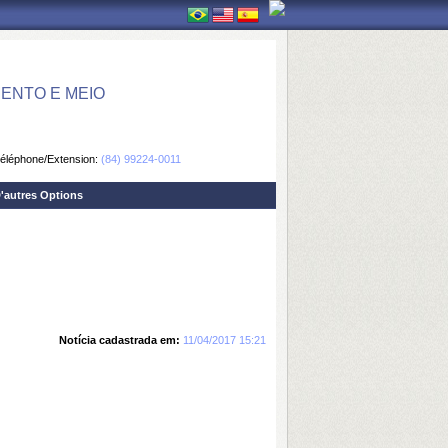
ENTO E MEIO
éléphone/Extension:
(84) 99224-0011
'autres Options
Notícia cadastrada em:
11/04/2017 15:21