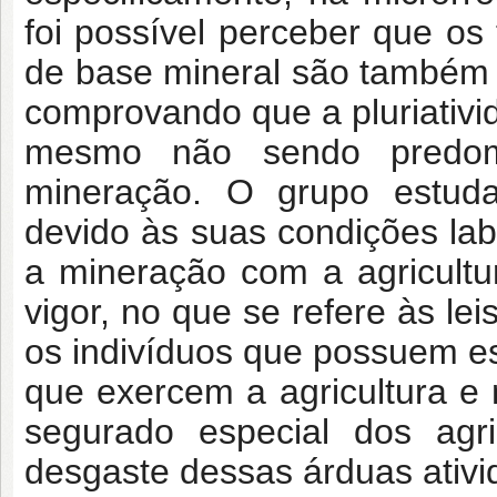
foi possível perceber que os
de base mineral são também 
comprovando que a pluriativ
mesmo não sendo predomi
mineração. O grupo estuda
devido às suas condições lab
a mineração com a agricult
vigor, no que se refere às le
os indivíduos que possuem e
que exercem a agricultura e
segurado especial dos agri
desgaste dessas árduas ativ