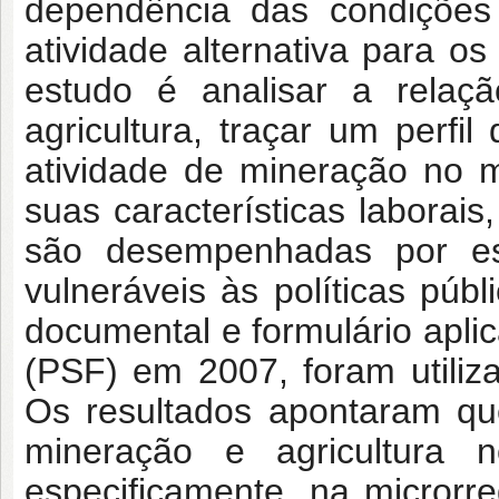
dependência das condições
atividade alternativa para os
estudo é analisar a relaç
agricultura, traçar um perf
atividade de mineração no m
suas características laborais
são desempenhadas por es
vulneráveis às políticas públ
documental e formulário apl
(PSF) em 2007, foram utiliz
Os resultados apontaram que
mineração e agricultura
especificamente, na microrr