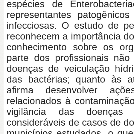
espécies de Enterobacteria
representantes patogênicos
infecciosas. O estudo de pe
reconhecem a importância do
conhecimento sobre os or
parte dos profissionais nã
doenças de veiculação hídri
das bactérias; quanto às a
afirma desenvolver açõ
relacionados à contaminaçã
vigilância das doenças 
consideráveis de casos de do
municípios estudados, o que