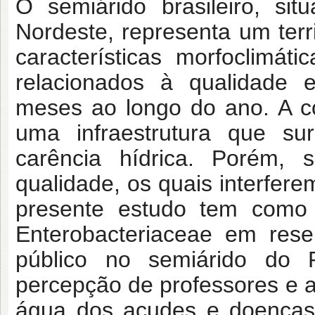
O semiárido brasileiro, si
Nordeste, representa um terr
características morfoclimát
relacionados à qualidade e
meses ao longo do ano. A co
uma infraestrutura que sur
carência hídrica. Porém, 
qualidade, os quais interfer
presente estudo tem como o
Enterobacteriaceae em reser
público no semiárido do R
percepção de professores e 
água dos açudes e doenças d