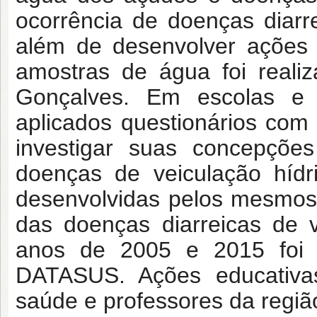
ocorrência de doenças diarre
além de desenvolver ações
amostras de água foi reali
Gonçalves. Em escolas e
aplicados questionários com
investigar suas concepçõe
doenças de veiculação hídr
desenvolvidas pelos mesmos
das doenças diarreicas de v
anos de 2005 e 2015 foi 
DATASUS. Ações educativa
saúde e professores da regiã