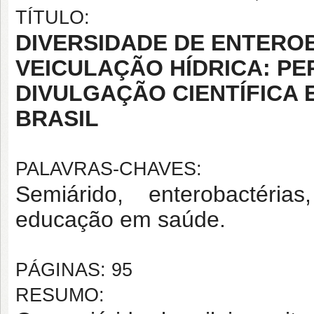
TÍTULO:
DIVERSIDADE DE ENTERO
VEICULAÇÃO HÍDRICA: P
DIVULGAÇÃO CIENTÍFICA 
BRASIL
PALAVRAS-CHAVES:
Semiárido, enterobactéria
educação em saúde.
PÁGINAS: 95
RESUMO: