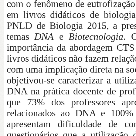
com o fenômeno de eutrofização n
em livros didáticos de biolog
PNLD de Biologia 2015, a pres
temas
DNA
e
Biotecnologia
. 
importância da abordagem CTS 
livros didáticos não fazem relaçã
com uma implicação direta na s
objetivou-se caracterizar a utili
DNA na prática docente de profe
que 73% dos professores apre
relacionados ao DNA e 100% 
apresentam dificuldade de co
questionários que a utilização 