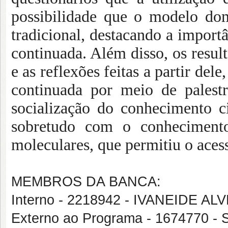
possibilidade que o modelo do
tradicional, destacando a import
continuada. Além disso, os resul
e as reflexões feitas a partir del
continuada por meio de palestr
socialização do conhecimento c
sobretudo com o conheciment
moleculares, que permitiu o aces
MEMBROS DA BANCA:
Interno - 2218942 - IVANEIDE 
Externo ao Programa - 1674770