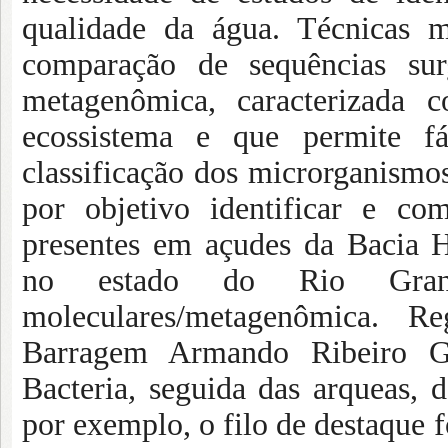
qualidade da água. Técnicas m
comparação de sequências su
metagenômica, caracterizada 
ecossistema e que permite fác
classificação dos microrganismos
por objetivo identificar e co
presentes em açudes da Bacia H
no estado do Rio Grande
moleculares/metagenômica. R
Barragem Armando Ribeiro G
Bacteria
,
seguida das arqueas, d
por exemplo, o filo de destaque f