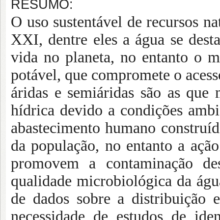
RESUMO:
O uso sustentável de recursos n
XXI, dentre eles a água se des
vida no planeta, no entanto o m
potável, que compromete o acesso 
áridas e semiáridas são as que
hídrica devido a condições ambie
abastecimento humano construído
da população, no entanto a ação
promovem a contaminação dess
qualidade microbiológica da águ
de dados sobre a distribuição 
necessidade de estudos de ide