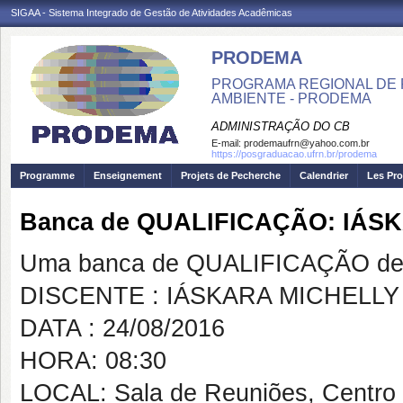
SIGAA - Sistema Integrado de Gestão de Atividades Acadêmicas
PRODEMA
PROGRAMA REGIONAL DE 
AMBIENTE - PRODEMA
ADMINISTRAÇÃO DO CB
E-mail:
prodemaufrn@yahoo.com.br
https://posgraduacao.ufrn.br/prodema
Programme
Enseignement
Projets de Pecherche
Calendrier
Les Pro
Banca de QUALIFICAÇÃO: IÁS
Uma banca de QUALIFICAÇÃO de 
DISCENTE : IÁSKARA MICHELLY
DATA : 24/08/2016
HORA: 08:30
LOCAL: Sala de Reuniões, Centro