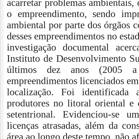
acarretar problemas ambientais,
o empreendimento, sendo impre
ambiental por parte dos órgãos c
desses empreendimentos no estad
investigação documental acerc
Instituto de Desenvolvimento 
últimos dez anos (2005 a
empreendimentos licenciados em f
localização. Foi identificad
produtores no litoral oriental e
setentrional. Evidenciou-se 
licenças atrasadas, além da con
área ao longo deste tempo, não a