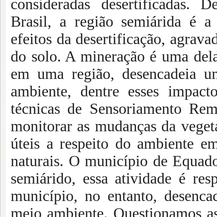
consideradas desertificadas. D
Brasil, a região semiárida é a
efeitos da desertificação, agrav
do solo. A mineração é uma del
em uma região, desencadeia u
ambiente, dentre esses impact
técnicas de Sensoriamento Rem
monitorar as mudanças da veget
úteis a respeito do ambiente e
naturais. O município de Equad
semiárido, essa atividade é re
município, no entanto, desenc
meio ambiente. Questionamos as