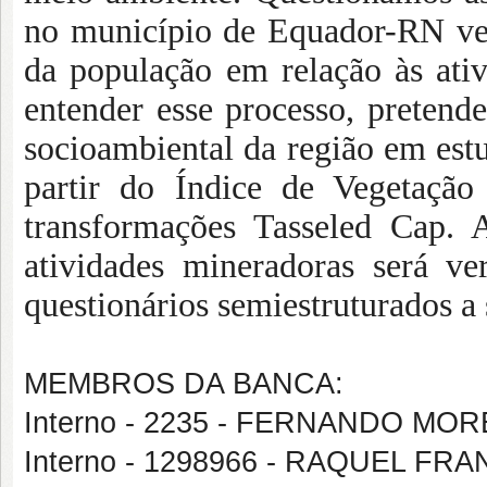
no município de Equador-RN vem
da população em relação às ativ
entender esse processo, pretende
socioambiental da região em estu
partir do Índice de Vegetaçã
transformações Tasseled Cap. 
atividades mineradoras será ver
questionários semiestruturados a
MEMBROS DA BANCA:
Interno - 2235 - FERNANDO MOR
Interno - 1298966 - RAQUEL F