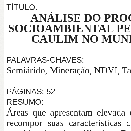
TÍTULO:
ANÁLISE DO PR
SOCIOAMBIENTAL P
CAULIM NO MUNI
PALAVRAS-CHAVES:
Semiárido, Mineração, NDVI, Ta
PÁGINAS: 52
RESUMO:
Áreas que apresentam elevada 
recompor suas características 