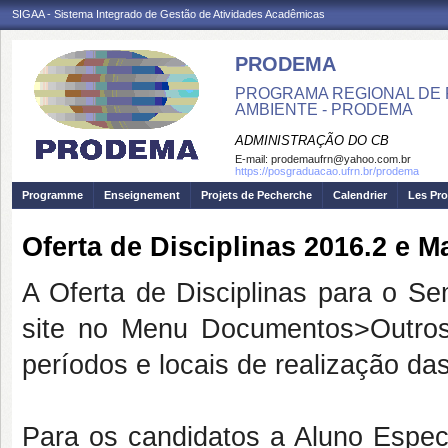
SIGAA - Sistema Integrado de Gestão de Atividades Acadêmicas
PRODEMA
PROGRAMA REGIONAL DE 
AMBIENTE - PRODEMA
ADMINISTRAÇÃO DO CB
E-mail:
prodemaufrn@yahoo.com.br
https://posgraduacao.ufrn.br/prodema
Programme
Enseignement
Projets de Pecherche
Calendrier
Les Pro
Oferta de Disciplinas 2016.2 e M
A Oferta de Disciplinas para o Se
site no Menu Documentos>Outros
períodos e locais de realização das
Para os candidatos a Aluno Especi