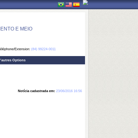
ENTO E MEIO
éléphone/Extension:
(84) 99224-0011
'autres Options
Notícia cadastrada em:
23/06/2016 16:56