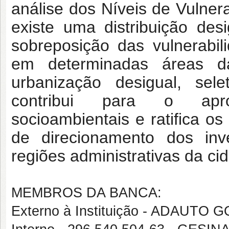
análise dos Níveis de Vulner
existe uma distribuição de
sobreposição das vulnerabi
em determinadas áreas d
urbanização desigual, sel
contribui para o apro
socioambientais e ratifica o
de direcionamento dos inv
regiões administrativas da ci
MEMBROS DA BANCA:
Externo à Instituição - ADAUTO