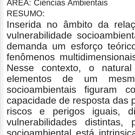
ÁREA: Ciências Ambientais
RESUMO:
Inserida no âmbito da rela
vulnerabilidade socioambie
demanda um esforço teórico
fenômenos multidimensionai
Nesse contexto, o natura
elementos de um mesmo 
socioambientais figuram 
capacidade de resposta das 
riscos e perigos iguais, d
vulnerabilidades distintas
socioambiental está intrinsi