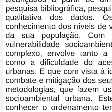
pesquisa bibliográfica, pesqu
qualitativa dos dados. O
conhecimento dos níveis de v
da sua população. Com i
vulnerabilidade socioambie
complexo, envolve tanto a 
como a dificuldade do ac
urbanas. E que com vista à i
combate e mitigação dos seus
metodologias, que fazem us
socioambiental urbana. Est
conhecer o ordenamento terri