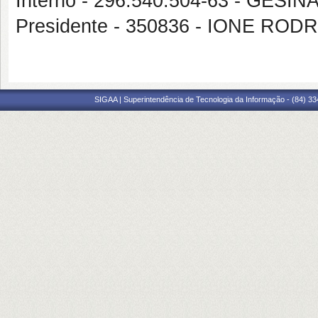
Interno - 296.540.504-63 - GE
Presidente - 350836 - IONE RO
SIGAA | Superintendência de Tecnologia da Informação - (84) 3