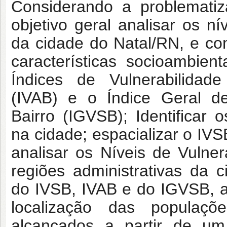
Considerando a problematiz
objetivo geral analisar os ní
da cidade do Natal/RN, e como
características socioambien
Índices de Vulnerabilidad
(IVAB) e o Índice Geral de
Bairro (IGVSB); Identificar 
na cidade; espacializar o IV
analisar os Níveis de Vulne
regiões administrativas da 
do IVSB, IVAB e do IGVSB, a
localização das populaçõ
alcançados a partir de um 