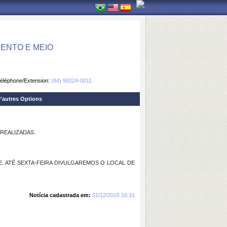
ENTO E MEIO
éléphone/Extension:
(84) 99224-0011
'autres Options
REALIZADAS.
E. ATÉ SEXTA-FEIRA DIVULGAREMOS O LOCAL DE
Notícia cadastrada em:
01/12/2015 16:31