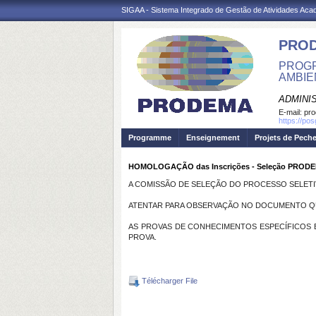
SIGAA - Sistema Integrado de Gestão de Atividades Ac
PRO
PROGR
AMBIE
ADMINI
E-mail:
pr
https://po
Programme
Enseignement
Projets de Pech
HOMOLOGAÇÃO das Inscrições - Seleção PRODE
A COMISSÃO DE SELEÇÃO DO PROCESSO SELETI
ATENTAR PARA OBSERVAÇÃO NO DOCUMENTO Q
AS PROVAS DE CONHECIMENTOS ESPECÍFICOS E 
PROVA.
Télécharger File