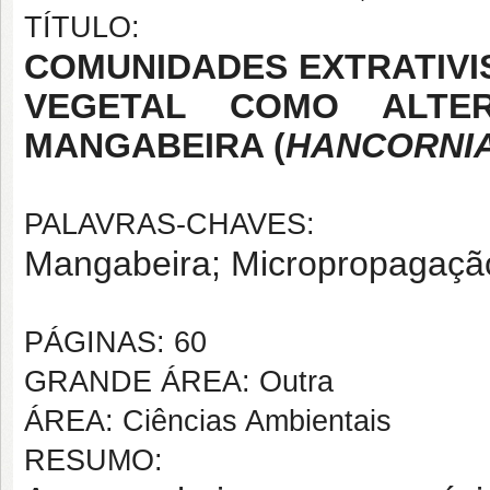
TÍTULO:
COMUNIDADES EXTRATIVI
VEGETAL COMO ALTE
MANGABEIRA (
HANCORNI
PALAVRAS-CHAVES:
Mangabeira; Micropropagaçã
PÁGINAS: 60
GRANDE ÁREA: Outra
ÁREA: Ciências Ambientais
RESUMO: