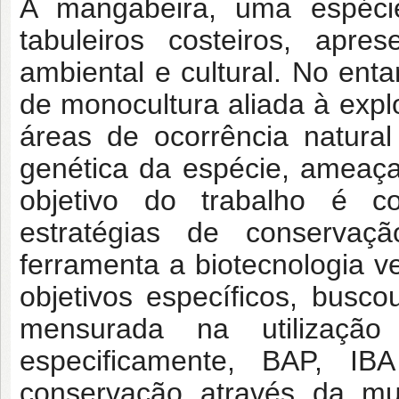
A mangabeira, uma espéci
tabuleiros costeiros, apre
ambiental e cultural. No enta
de monocultura aliada à explo
áreas de ocorrência natura
genética da espécie, ameaça
objetivo do trabalho é c
estratégias de conservaç
ferramenta a biotecnologia 
objetivos específicos, busco
mensurada na utilização
especificamente, BAP, I
conservação através da mu