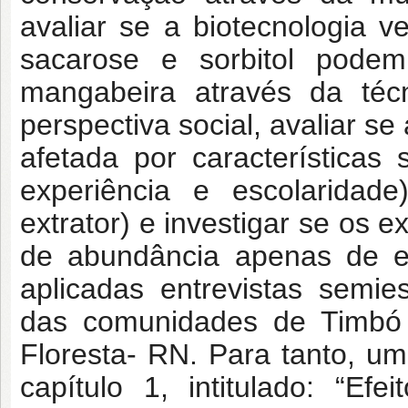
avaliar se a biotecnologia 
sacarose e sorbitol podem
mangabeira através da téc
perspectiva social, avaliar s
afetada por características
experiência e escolaridad
extrator) e investigar se os 
de abundância apenas de es
aplicadas entrevistas semies
das comunidades de Timbó 
Floresta- RN. Para tanto, u
capítulo 1, intitulado: “Ef