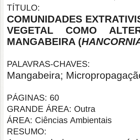
TÍTULO:
COMUNIDADES EXTRATIVI
VEGETAL COMO ALTE
MANGABEIRA (
HANCORNI
PALAVRAS-CHAVES:
Mangabeira; Micropropagaçã
PÁGINAS: 60
GRANDE ÁREA: Outra
ÁREA: Ciências Ambientais
RESUMO: