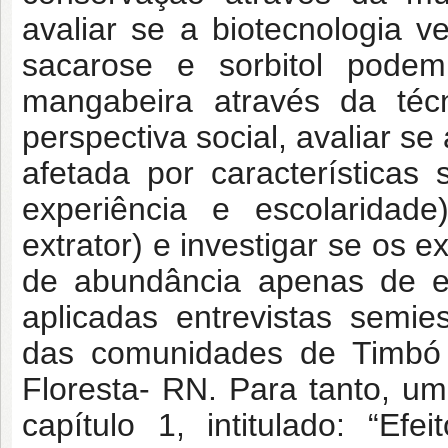
avaliar se a biotecnologia 
sacarose e sorbitol podem
mangabeira através da téc
perspectiva social, avaliar s
afetada por características
experiência e escolaridad
extrator) e investigar se os 
de abundância apenas de es
aplicadas entrevistas semies
das comunidades de Timbó 
Floresta- RN. Para tanto, u
capítulo 1, intitulado: “Ef