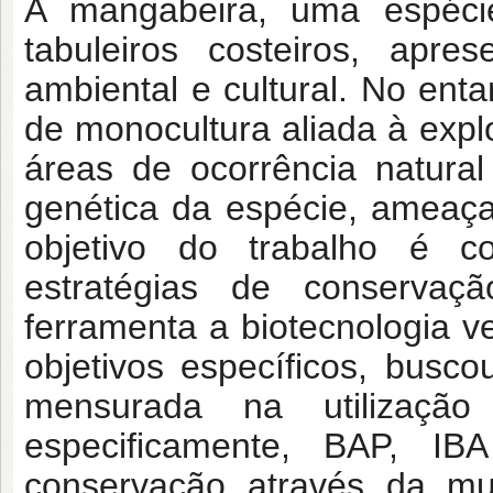
A mangabeira, uma espéci
tabuleiros costeiros, apre
ambiental e cultural. No enta
de monocultura aliada à explo
áreas de ocorrência natura
genética da espécie, ameaça
objetivo do trabalho é c
estratégias de conservaç
ferramenta a biotecnologia 
objetivos específicos, busco
mensurada na utilização
especificamente, BAP, I
conservação através da mu