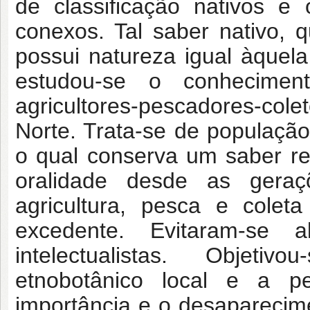
de classificação nativos e
conexos. Tal saber nativo, 
possui natureza igual àquela
estudou-se o conhecimen
agricultores-pescadores-col
Norte. Trata-se de população 
o qual conserva um saber rep
oralidade desde as gera
agricultura, pesca e cole
excedente. Evitaram-se a
intelectualistas. Objet
etnobotânico local e a p
importância e o desaparecim