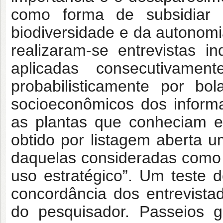
como forma de subsidiar 
biodiversidade e da autonomi
realizaram-se entrevistas in
aplicadas consecutivame
probabilisticamente por b
socioeconômicos dos inform
as plantas que conheciam e
obtido por listagem aberta u
daquelas consideradas como
uso estratégico”. Um teste d
concordância dos entrevista
do pesquisador. Passeios g