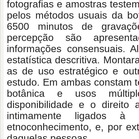
fotografias e amostras testem
pelos métodos usuais da bo
6500 minutos de gravaçõe
percepção são apresenta
informações consensuais. A
estatística descritiva. Monta
as de uso estratégico e ou
estudo. Em ambas constam t
botânica e usos múltipl
disponibilidade e o direito
intimamente ligados à
etnoconhecimento, e, por ext
daquelas pessoas.