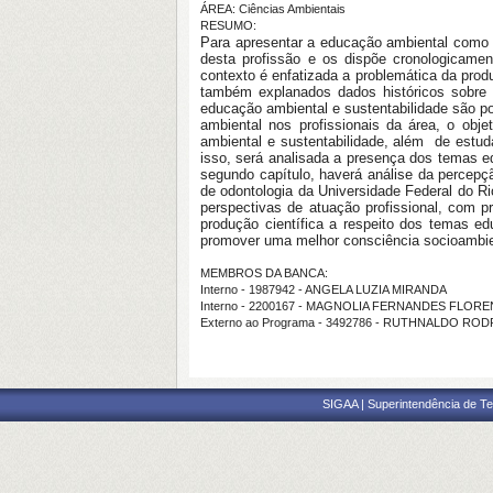
ÁREA: Ciências Ambientais
RESUMO:
Para apresentar a educação ambiental como ca
desta profissão e os dispõe cronologicame
contexto é enfatizada a problemática da pro
também explanados dados históricos sobre
educação ambiental e sustentabilidade são po
ambiental nos profissionais da área, o obje
ambiental e sustentabilidade, além de estu
isso, será analisada a presença dos temas ed
segundo capítulo, haverá análise da percepç
de odontologia da Universidade Federal do R
perspectivas de atuação profissional, com
produção científica a respeito dos temas e
promover uma melhor consciência socioambien
MEMBROS DA BANCA:
Interno - 1987942 - ANGELA LUZIA MIRANDA
Interno - 2200167 - MAGNOLIA FERNANDES FLOR
Externo ao Programa - 3492786 - RUTHNALDO RO
SIGAA | Superintendência de Te