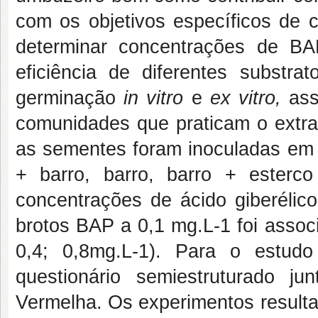
com os objetivos específicos de c
determinar concentrações de B
eficiência de diferentes substra
germinação
in vitro
e
ex vitro,
ass
comunidades que praticam o extra
as sementes foram inoculadas em di
+ barro, barro, barro + esterco
concentrações de ácido giberéli
brotos BAP a 0,1 mg.L-1 foi assoc
0,4; 0,8mg.L-1). Para o estudo
questionário semiestruturado j
Vermelha. Os experimentos result