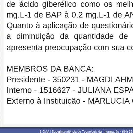
de ácido giberélico como os mel
mg.L-1 de BAP à 0,2 mg.L-1 de AN
Quanto à aplicação de questionári
a diminuição da quantidade de
apresenta preocupação com sua c
MEMBROS DA BANCA:
Presidente - 350231 - MAGDI A
Interno - 1516627 - JULIANA E
Externo à Instituição - MARLUC
SIGAA | Superintendência de Tecnologia da Informação - (84) 3