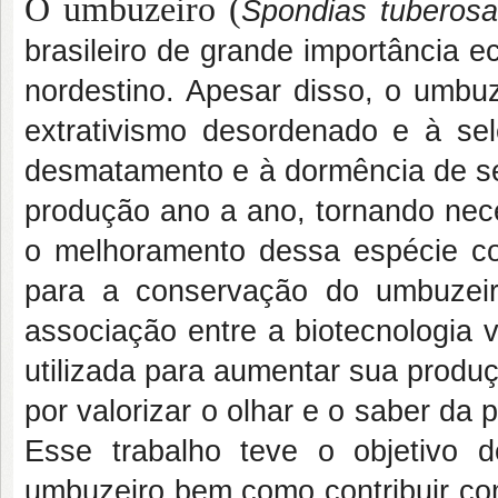
O umbuzeiro (
Spondias tuberos
brasileiro de grande importância e
nordestino. Apesar disso, o umbuz
extrativismo desordenado e à sel
desmatamento e à dormência de se
produção ano a ano, tornando nec
o melhoramento dessa espécie c
para a conservação do umbuzeir
associação entre a biotecnologia 
utilizada para aumentar sua produ
por valorizar o olhar e o saber d
Esse trabalho teve o objetivo
umbuzeiro bem como contribuir co