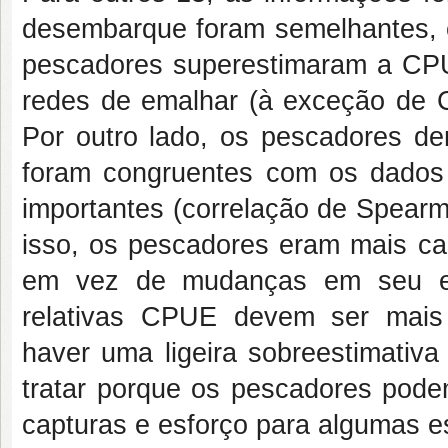
desembarque foram semelhantes, em
pescadores superestimaram a CPU
redes de emalhar (à exceção de C
Por outro lado, os pescadores de
foram congruentes com os dados
importantes (correlação de Spearma
isso, os pescadores eram mais c
em vez de mudanças em seu es
relativas CPUE devem ser mais
haver uma ligeira sobreestimativ
tratar porque os pescadores pode
capturas e esforço para algumas e