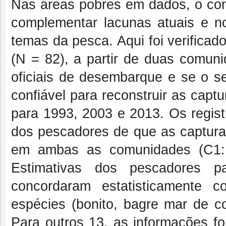
Nas áreas pobres em dados, o con
complementar lacunas atuais e no
temas da pesca. Aqui foi verifica
(N = 82), a partir de duas comuni
oficiais de desembarque e se o s
confiável para reconstruir as cap
para 1993, 2003 e 2013. Os regis
dos pescadores de que as captura
em ambas as comunidades (C1: 
Estimativas dos pescadores 
concordaram estatisticamente
espécies (bonito, bagre mar de c
Para outros 13, as informações f