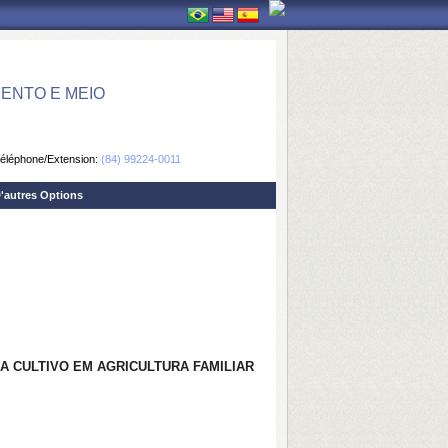
ENTO E MEIO
éléphone/Extension:
(84) 99224-0011
'autres Options
A CULTIVO EM AGRICULTURA FAMILIAR