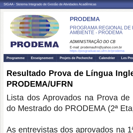
SIGAA - Sistema Integrado de Gestão de Atividades Acadêmicas
PRODEMA
PROGRAMA REGIONAL DE 
AMBIENTE - PRODEMA
ADMINISTRAÇÃO DO CB
E-mail:
prodemaufrn@yahoo.com.br
https://posgraduacao.ufrn.br/prodema
Programme
Enseignement
Projets de Pecherche
Calendrier
Les Pro
Resultado Prova de Língua In
PRODEMA/UFRN
Lista dos Aprovados na Prova de
do Mestrado do PRODEMA (2ª Eta
As entrevistas dos aprovados na 1ª