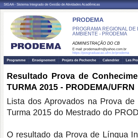
SIGAA - Sistema Integrado de Gestão de Atividades Acadêmicas
PRODEMA
PROGRAMA REGIONAL DE 
AMBIENTE - PRODEMA
ADMINISTRAÇÃO DO CB
E-mail:
prodemaufrn@yahoo.com.br
https://posgraduacao.ufrn.br/prodema
Programme
Enseignement
Projets de Pecherche
Calendrier
Les Pro
Resultado Prova de Conhecim
TURMA 2015 - PRODEMA/UFRN
Lista dos Aprovados na Prova de
Turma 2015 do Mestrado do PROD
O resultado da Prova de Língua In