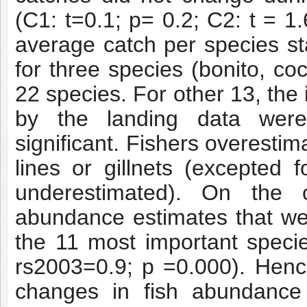
(C1: t=0.1; p= 0.2; C2: t = 1.
average catch per species sta
for three species (bonito, co
22 species. For other 13, the
by the landing data were s
significant. Fishers overesti
lines or gillnets (excepted 
underestimated). On the 
abundance estimates that wer
the 11 most important speci
rs2003=0.9; p =0.000). Henc
changes in fish abundance 