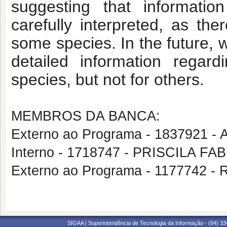
suggesting that informat
carefully interpreted, as the
some species. In the future, 
detailed information regar
species, but not for others.
MEMBROS DA BANCA:
Externo ao Programa - 1837921
Interno - 1718747 - PRISCILA 
Externo ao Programa - 1177742 
SIGAA | Superintendência de Tecnologia da Informação - (84) 3