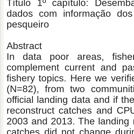
Título 1º capítulo: Desem
dados com informação dos 
pesqueiro
Abstract
In data poor areas, fish
complement current and pas
fishery topics. Here we verif
(N=82), from two communiti
official landing data and if t
reconstruct catches and CPUE
2003 and 2013. The landing r
catches did not change dur