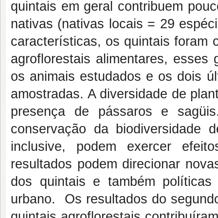
quintais em geral contribuem pou
nativas (nativas locais = 29 espéci
características, os quintais foram 
agroflorestais alimentares, esses
os animais estudados e os dois úl
amostradas. A diversidade de plan
presença de pássaros e sagüis
conservação da biodiversidade de
inclusive, podem exercer efei
resultados podem direcionar nov
dos quintais e também políticas 
urbano. Os resultados do segundo
quintais agroflorestais contribuír