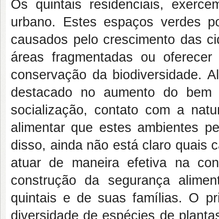
Os quintais residenciais, exerc
urbano. Estes espaços verdes p
causados pelo crescimento das cid
áreas fragmentadas ou oferecer 
conservação da biodiversidade. A
destacado no aumento do bem e
socialização, contato com a natu
alimentar que estes ambientes pe
disso, ainda não está claro quais 
atuar de maneira efetiva na co
construção da segurança alime
quintais e de suas famílias. O pr
diversidade de espécies de plantas