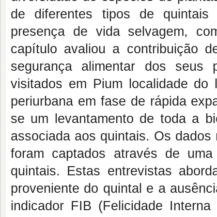
de diferentes tipos de quintais
presença de vida selvagem, co
capítulo avaliou a contribuição
segurança alimentar dos seus pr
visitados em Pium localidade do l
periurbana em fase de rápida expa
se um levantamento de toda a bi
associada aos quintais. Os dados 
foram captados através de uma 
quintais. Estas entrevistas abor
proveniente do quintal e a ausênc
indicador FIB (Felicidade Intern