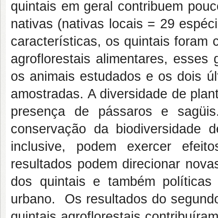
quintais em geral contribuem pou
nativas (nativas locais = 29 espéci
características, os quintais foram 
agroflorestais alimentares, esses
os animais estudados e os dois úl
amostradas. A diversidade de plan
presença de pássaros e sagüis
conservação da biodiversidade de
inclusive, podem exercer efei
resultados podem direcionar nov
dos quintais e também políticas 
urbano. Os resultados do segundo
quintais agroflorestais contribuír