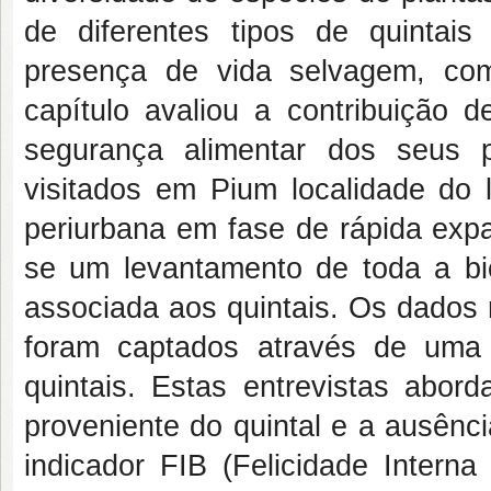
de diferentes tipos de quintais
presença de vida selvagem, co
capítulo avaliou a contribuição
segurança alimentar dos seus pr
visitados em Pium localidade do l
periurbana em fase de rápida expa
se um levantamento de toda a bi
associada aos quintais. Os dados 
foram captados através de uma 
quintais. Estas entrevistas abor
proveniente do quintal e a ausênc
indicador FIB (Felicidade Intern