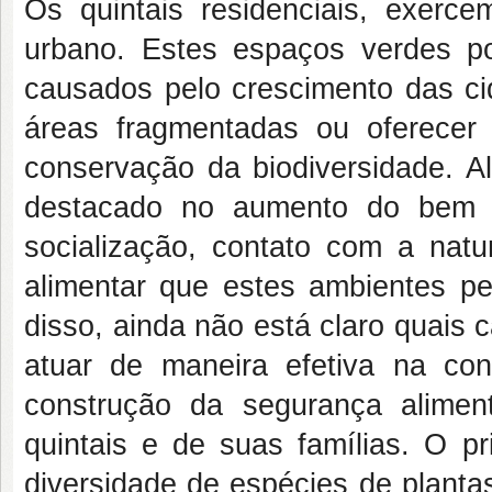
Os quintais residenciais, exerc
urbano. Estes espaços verdes p
causados pelo crescimento das cid
áreas fragmentadas ou oferecer 
conservação da biodiversidade. A
destacado no aumento do bem e
socialização, contato com a natu
alimentar que estes ambientes pe
disso, ainda não está claro quais 
atuar de maneira efetiva na co
construção da segurança alime
quintais e de suas famílias. O pr
diversidade de espécies de plantas