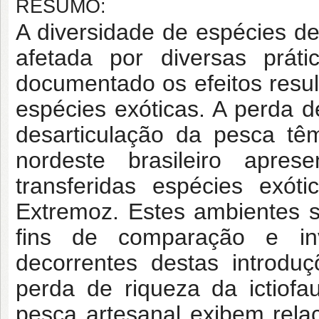
RESUMO:
A diversidade de espécies d
afetada por diversas práti
documentado os efeitos result
espécies exóticas. A perda d
desarticulação da pesca tê
nordeste brasileiro apre
transferidas espécies exó
Extremoz. Estes ambientes 
fins de comparação e inv
decorrentes destas introdu
perda de riqueza da ictiof
pesca artesanal exibem rela