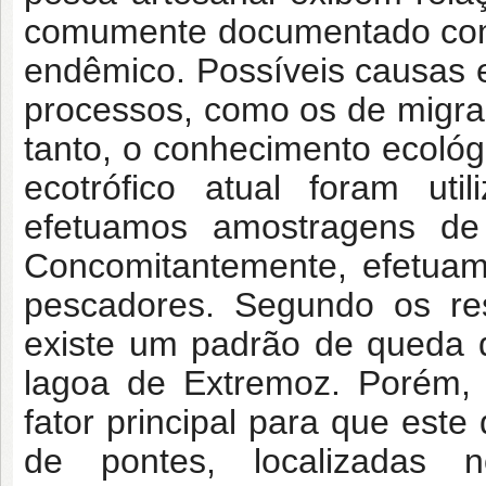
comumente documentado com
endêmico. Possíveis causas e
processos, como os de migra
tanto, o conhecimento ecoló
ecotrófico atual foram uti
efetuamos amostragens de f
Concomitantemente, efetuam
pescadores. Segundo os res
existe um padrão de queda 
lagoa de Extremoz. Porém
fator principal para que este
de pontes, localizadas 