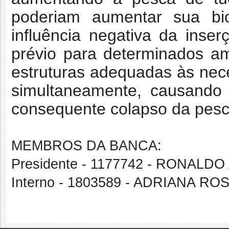
poderiam aumentar sua b
influência negativa da inse
prévio para determinados am
estruturas adequadas às nec
simultaneamente, causando 
consequente colapso da pesca
MEMBROS DA BANCA:
Presidente - 1177742 - RONALDO
Interno - 1803589 - ADRIANA R