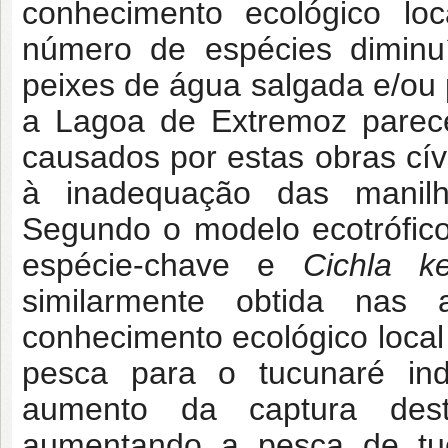
conhecimento ecológico lo
número de espécies diminu
peixes de água salgada e/ou 
a Lagoa de Extremoz parece
causados por estas obras cív
à inadequação das manilh
Segundo o modelo ecotrófic
espécie-chave e
Cichla ke
similarmente obtida nas 
conhecimento ecológico loca
pesca para o tucunaré ind
aumento da captura de
aumentando a pesca de t