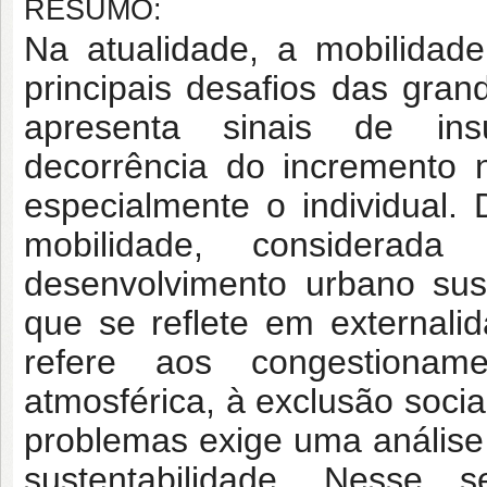
RESUMO:
Na atualidade, a mobilida
principais desafios das gran
apresenta sinais de insu
decorrência do incremento 
especialmente o individual. 
mobilidade, considerad
desenvolvimento urbano sus
que se reflete em externali
refere aos congestionam
atmosférica, à exclusão socia
problemas exige uma análise 
sustentabilidade. Nesse 