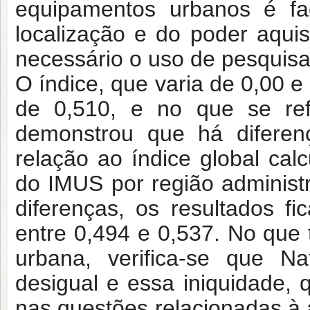
equipamentos urbanos é fac
localização e do poder aquis
necessário o uso de pesquisa
O índice, que varia de 0,00 e
de 0,510, e no que se refe
demonstrou que há diferen
relação ao índice global c
do IMUS por região administ
diferenças, os resultados f
entre 0,494 e 0,537. No que 
urbana, verifica-se que N
desigual e essa iniquidade, 
nas questões relacionadas à 