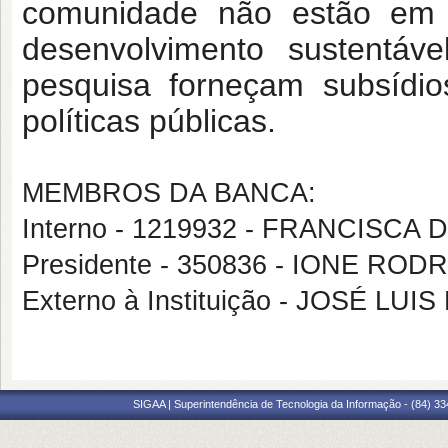
comunidade não estão em
desenvolvimento sustentáv
pesquisa forneçam subsídi
políticas públicas.
MEMBROS DA BANCA:
Interno - 1219932 - FRANCISCA
Presidente - 350836 - IONE RO
Externo à Instituição - JOSÉ LU
SIGAA | Superintendência de Tecnologia da Informação - (84) 3