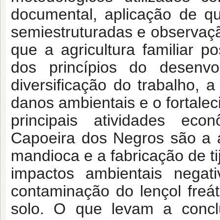
documental, aplicação de que
semiestruturadas e observaçã
que a agricultura familiar p
dos princípios do desenvol
diversificação do trabalho,
danos ambientais e o fortalec
principais atividades ec
Capoeira dos Negros são a ag
mandioca e a fabricação de ti
impactos ambientais negat
contaminação do lençol freát
solo. O que levam a concl