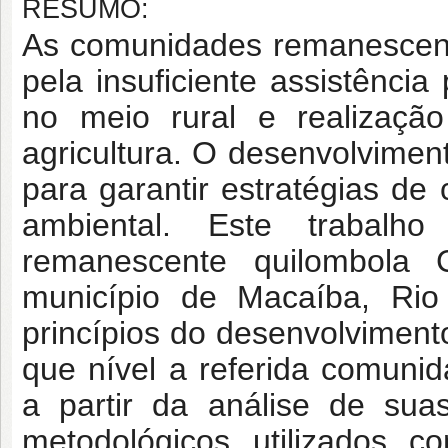
RESUMO:
As comunidades remanescent
pela insuficiente assistência
no meio rural e realizaçã
agricultura. O desenvolvimen
para garantir estratégias d
ambiental. Este trabalh
remanescente quilombola 
município de Macaíba, Rio
princípios do desenvolviment
que nível a referida comuni
a partir da análise de sua
metodológicos utilizados co