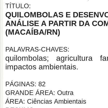
TÍTULO:
QUILOMBOLAS E DESENVO
ANÁLISE A PARTIR DA C
(MACAÍBA/RN)
PALAVRAS-CHAVES:
quilombolas; agricultura fa
impactos ambientais.
PÁGINAS: 82
GRANDE ÁREA: Outra
ÁREA: Ciências Ambientais