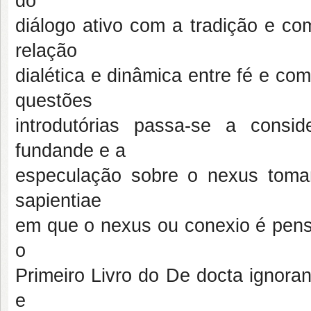
do
diálogo ativo com a tradição e co
relação
dialética e dinâmica entre fé e co
questões
introdutórias passa-se a consid
fundande e a
especulação sobre o nexus toma
sapientiae
em que o nexus ou conexio é pen
o
Primeiro Livro do De docta ignora
e