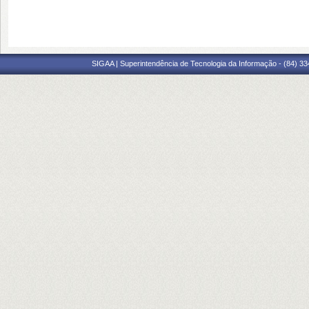
SIGAA | Superintendência de Tecnologia da Informação - (84) 3