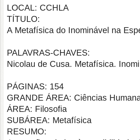
LOCAL: CCHLA
TÍTULO:
A Metafísica do Inominável na Es
PALAVRAS-CHAVES:
Nicolau de Cusa. Metafísica. Inom
PÁGINAS: 154
GRANDE ÁREA: Ciências Human
ÁREA: Filosofia
SUBÁREA: Metafísica
RESUMO: