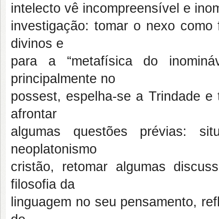
intelecto vê incompreensível e in
investigação: tomar o nexo como 
divinos e
para a “metafísica do inomin
principalmente no
possest, espelha-se a Trindade e
afrontar
algumas questões prévias: si
neoplatonismo
cristão, retomar algumas disc
filosofia da
linguagem no seu pensamento, refl