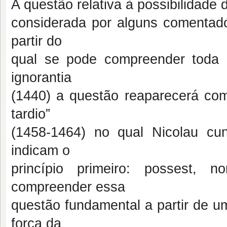
A questão relativa à possibilidade 
considerada por alguns comentado
partir do
qual se pode compreender toda a
ignorantia
(1440) a questão reaparecerá co
tardio”
(1458-1464) no qual Nicolau c
indicam o
princípio primeiro: possest, 
compreender essa
questão fundamental a partir de u
força da