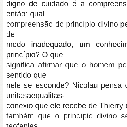
digno de cuidado é a compreensã
então: qual
compreensão do princípio divino p
de
modo inadequado, um conheci
princípio? O que
significa afirmar que o homem po
sentido que
nele se esconde? Nicolau pensa o p
unitasaequalitas-
conexio que ele recebe de Thierry 
também que o princípio divino
teofanias