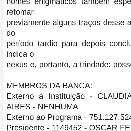
nomes enigmáticos também espelh
retomar
previamente alguns traços desse 
do
período tardio para depois conc
indica o
nexus e, portanto, a trindade: poss
MEMBROS DA BANCA:
Externo à Instituição - CLA
AIRES - NENHUMA
Externo ao Programa - 751.127
Presidente - 1149452 - OSCAR