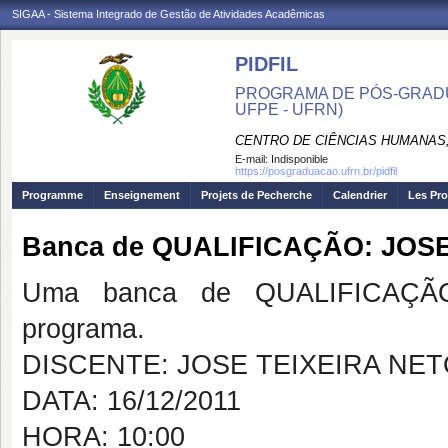
SIGAA - Sistema Integrado de Gestão de Atividades Acadêmicas
PIDFIL
PROGRAMA DE PÓS-GRADU
UFPE - UFRN)
CENTRO DE CIÊNCIAS HUMANAS,
E-mail:
Indisponible
https://posgraduacao.ufrn.br/pidfil
Programme
Enseignement
Projets de Pecherche
Calendrier
Les Pro
Banca de QUALIFICAÇÃO: JOS
Uma banca de QUALIFICAÇÃO
programa.
DISCENTE: JOSE TEIXEIRA NE
DATA: 16/12/2011
HORA: 10:00