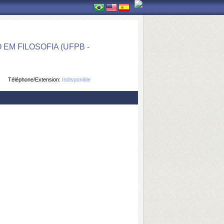
M FILOSOFIA (UFPB -
Téléphone/Extension:
Indisponible