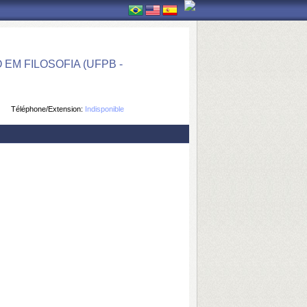
M FILOSOFIA (UFPB -
Téléphone/Extension:
Indisponible