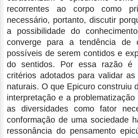
recorrentes ao corpo como prin
necessário, portanto, discutir por
a possibilidade do conheciment
converge para a tendência de 
possíveis de serem contidos e ex
do sentidos. Por essa razão é 
critérios adotados para validar a
naturais. O que Epicuro construiu
interpretação e a problematização
as diversidades como fator nec
conformação de uma sociedade ha
ressonância do pensamento epicú