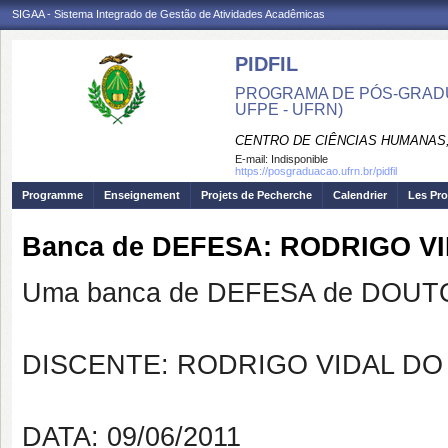
SIGAA - Sistema Integrado de Gestão de Atividades Acadêmicas
PIDFIL
PROGRAMA DE PÓS-GRADU
UFPE - UFRN)
CENTRO DE CIÊNCIAS HUMANAS,
E-mail:
Indisponible
https://posgraduacao.ufrn.br/pidfil
Programme
Enseignement
Projets de Pecherche
Calendrier
Les Pro
Banca de DEFESA: RODRIGO 
Uma banca de DEFESA de DOUTOR
DISCENTE: RODRIGO VIDAL D
DATA: 09/06/2011