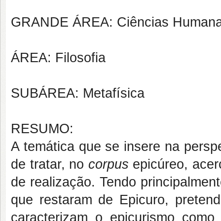
GRANDE ÁREA: Ciências Human
ÁREA: Filosofia
SUBÁREA: Metafísica
RESUMO:
A temática que se insere na perspe
de tratar, no
corpus
epicúreo, acer
de realização. Tendo principalment
que restaram de Epicuro, pretend
caracterizam o epicurismo como