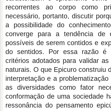
recorrentes ao corpo como prin
necessário, portanto, discutir por
a possibilidade do conheciment
converge para a tendência de 
possíveis de serem contidos e ex
do sentidos. Por essa razão é 
critérios adotados para validar a
naturais. O que Epicuro construiu
interpretação e a problematização
as diversidades como fator nec
conformação de uma sociedade ha
ressonância do pensamento epicú