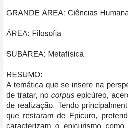
GRANDE ÁREA: Ciências Human
ÁREA: Filosofia
SUBÁREA: Metafísica
RESUMO:
A temática que se insere na perspe
de tratar, no
corpus
epicúreo, acer
de realização. Tendo principalment
que restaram de Epicuro, pretend
caracterizam o epicurismo como