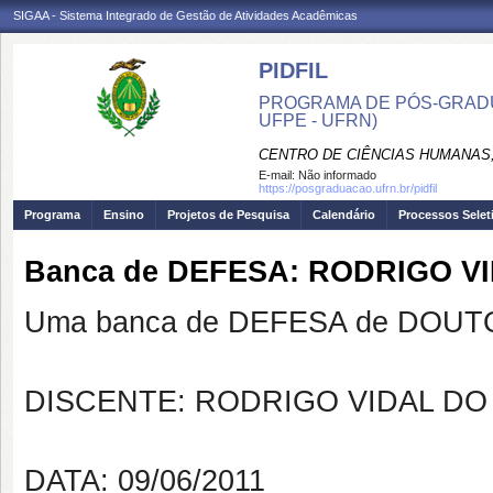
SIGAA - Sistema Integrado de Gestão de Atividades Acadêmicas
PIDFIL
PROGRAMA DE PÓS-GRADU
UFPE - UFRN)
CENTRO DE CIÊNCIAS HUMANAS,
E-mail:
Não informado
https://posgraduacao.ufrn.br/pidfil
Programa
Ensino
Projetos de Pesquisa
Calendário
Processos Selet
Banca de DEFESA: RODRIGO 
Uma banca de DEFESA de DOUTOR
DISCENTE: RODRIGO VIDAL D
DATA: 09/06/2011